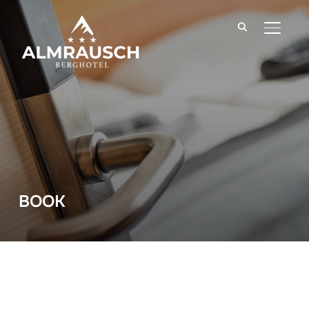
TOGGLE
BOOK